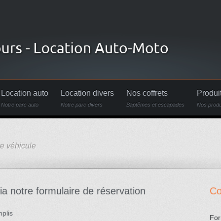
Location auto
Location divers
Nos coffrets
Produi
Notre parc auto
Notre parc divers
Baptêmes et escapades
Nos produ
e véhicule
ia notre formulaire de réservation
Co
plis
For