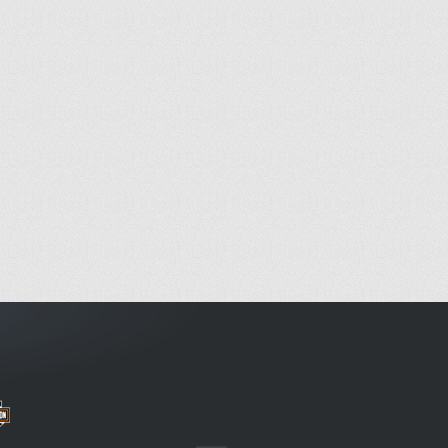
6 61 35 53 31 -