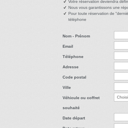
Votre réservation deviendra défin
Nous vous garantissons une rép
Pour toute réservation de "derniè
téléphone
Nom - Prénom
Email
Téléphone
Adresse
Code postal
Ville
Véhicule ou coffret
souhaité
Date départ